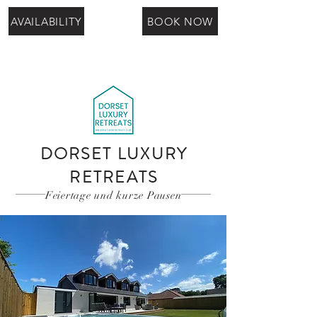
AVAILABILITY
BOOK NOW
DORSET LUXURY
RETREATS
Feiertage und kurze Pausen