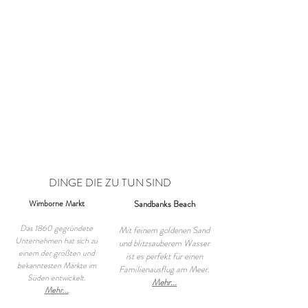
DINGE DIE ZU TUN SIND
Wimborne Markt
Sandbanks Beach
Das 1860 gegründete
Mit feinem goldenen Sand
Unternehmen hat sich zu
und blitzsauberem Wasser
einem der größten und
ist es perfekt für einen
bekanntesten Märkte im
Familienausflug am Meer.
Süden entwickelt.
Mehr...
Mehr...